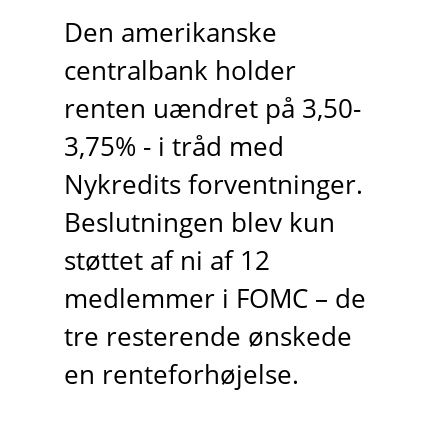
Den amerikanske
centralbank holder
renten uændret på 3,50-
3,75% - i tråd med
Nykredits forventninger.
Beslutningen blev kun
støttet af ni af 12
medlemmer i FOMC – de
tre resterende ønskede
en renteforhøjelse.