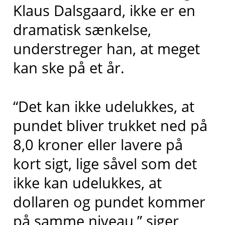
Klaus Dalsgaard, ikke er en
dramatisk sænkelse,
understreger han, at meget
kan ske på et år.
“Det kan ikke udelukkes, at
pundet bliver trukket ned på
8,0 kroner eller lavere på
kort sigt, lige såvel som det
ikke kan udelukkes, at
dollaren og pundet kommer
på samme niveau,” siger