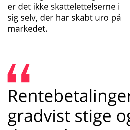
er det ikke skattelettelserne i
sig selv, der har skabt uro på
markedet.
Rentebetalinger
gradvist stige o