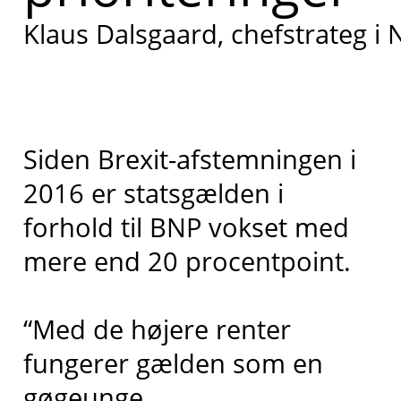
Klaus Dalsgaard, chefstrateg i 
Siden Brexit-afstemningen i
2016 er statsgælden i
forhold til BNP vokset med
mere end 20 procentpoint.
“Med de højere renter
fungerer gælden som en
gøgeunge.