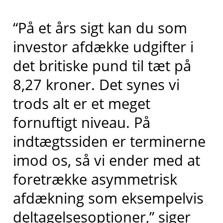
“På et års sigt kan du som
investor afdække udgifter i
det britiske pund til tæt på
8,27 kroner. Det synes vi
trods alt er et meget
fornuftigt niveau. På
indtægtssiden er terminerne
imod os, så vi ender med at
foretrække asymmetrisk
afdækning som eksempelvis
deltagelsesoptioner,” siger