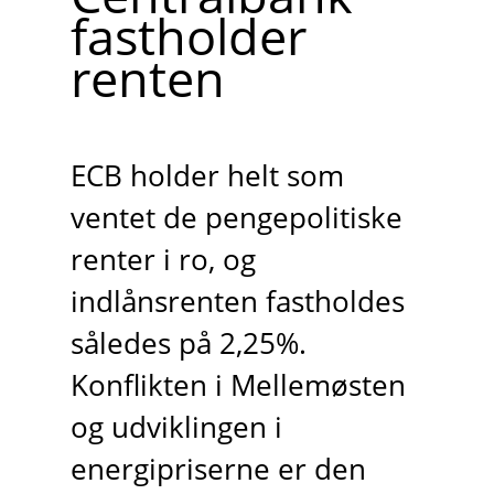
fastholder
renten
ECB holder helt som
ventet de pengepolitiske
renter i ro, og
indlånsrenten fastholdes
således på 2,25%.
Konflikten i Mellemøsten
og udviklingen i
energipriserne er den