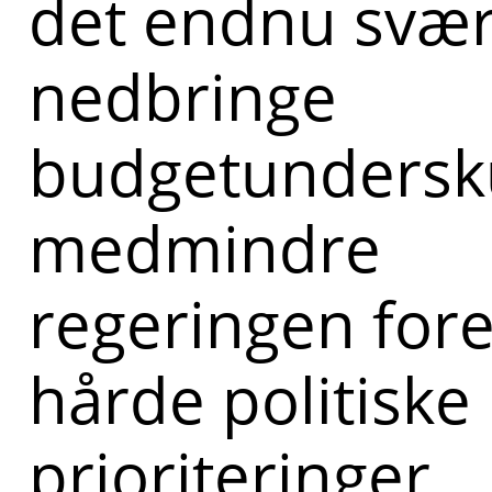
det endnu svær
nedbringe
budgetundersk
medmindre
regeringen for
hårde politiske
prioriteringer