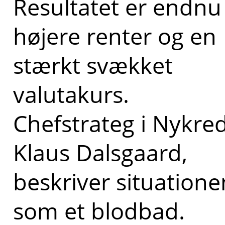
Resultatet er endnu
højere renter og en
stærkt svækket
valutakurs.
Chefstrateg i Nykred
Klaus Dalsgaard,
beskriver situatione
som et blodbad.