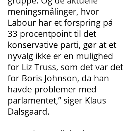
gruppe. Og de aktuelle
meningsmålinger, hvor
Labour har et forspring på
33 procentpoint til det
konservative parti, gør at et
nyvalg ikke er en mulighed
for Liz Truss, som det var det
for Boris Johnson, da han
havde problemer med
parlamentet,” siger Klaus
Dalsgaard.