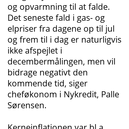
og opvarmning til at falde.
Det seneste fald i gas- og
elpriser fra dagene op til jul
og frem til i dag er naturligvis
ikke afspejlet i
decembermålingen, men vil
bidrage negativt den
kommende tid, siger
cheføkonom i Nykredit, Palle
Sørensen.
Kerneinflationen var bl.a.