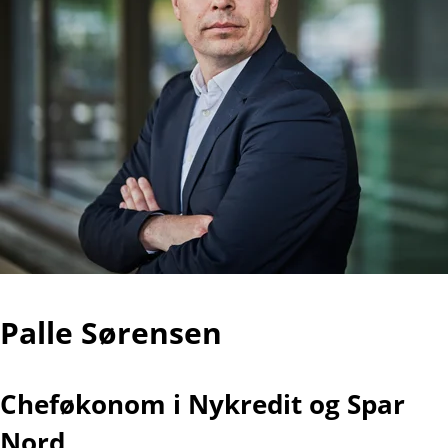
Palle Sørensen
Cheføkonom i Nykredit og Spar
Nord