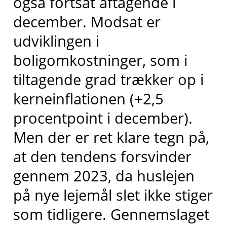
også fortsat aftagende i
december. Modsat er
udviklingen i
boligomkostninger, som i
tiltagende grad trækker op i
kerneinflationen (+2,5
procentpoint i december).
Men der er ret klare tegn på,
at den tendens forsvinder
gennem 2023, da huslejen
på nye lejemål slet ikke stiger
som tidligere. Gennemslaget