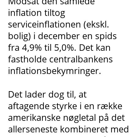
Modsat den samlede
inflation tiltog
serviceinflationen (ekskl.
bolig) i december en spids
fra 4,9% til 5,0%. Det kan
fastholde centralbankens
inflationsbekymringer.
Det lader dog til, at
aftagende styrke i en række
amerikanske nøgletal på det
allerseneste kombineret med