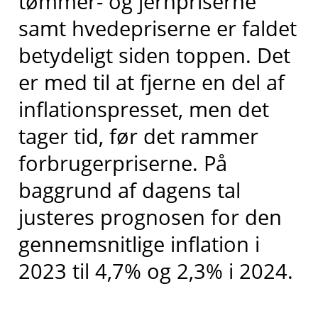
tømmer- og jernpriserne
samt hvedepriserne er faldet
betydeligt siden toppen. Det
er med til at fjerne en del af
inflationspresset, men det
tager tid, før det rammer
forbrugerpriserne. På
baggrund af dagens tal
justeres prognosen for den
gennemsnitlige inflation i
2023 til 4,7% og 2,3% i 2024.