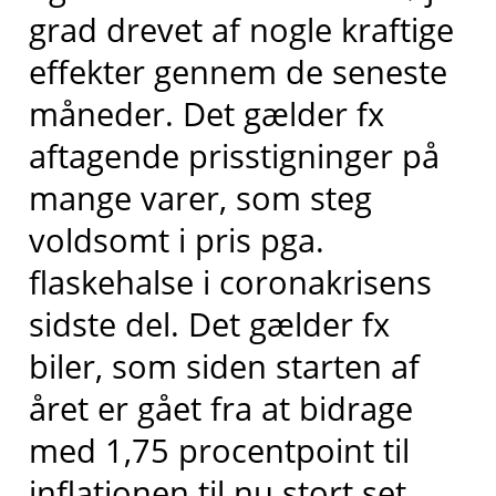
grad drevet af nogle kraftige
effekter gennem de seneste
måneder. Det gælder fx
aftagende prisstigninger på
mange varer, som steg
voldsomt i pris pga.
flaskehalse i coronakrisens
sidste del. Det gælder fx
biler, som siden starten af
året er gået fra at bidrage
med 1,75 procentpoint til
inflationen til nu stort set