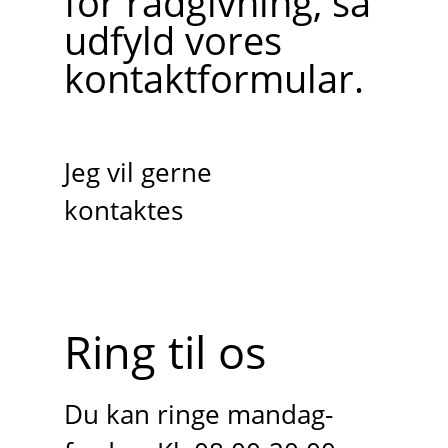
for rådgivning, så
udfyld vores
kontaktformular.
Jeg vil gerne
kontaktes
Ring til os
Du kan ringe mandag-