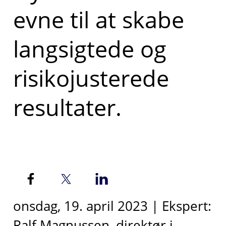
evne til at skabe
langsigtede og
risikojusterede
resultater.
onsdag, 19. april 2023 | Ekspert:
Ralf Magnussen, direktør i