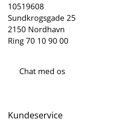
10519608
Sundkrogsgade 25
2150 Nordhavn
Ring 70 10 90 00
Chat med os
Kundeservice