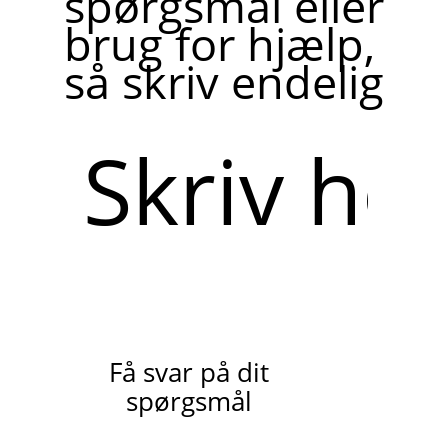
spørgsmål eller
brug for hjælp,
så skriv endelig
Skriv
her
Få svar på dit
spørgsmål