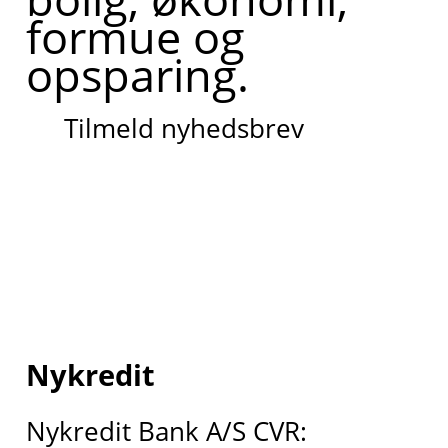
formue og
opsparing.
Tilmeld nyhedsbrev
Nykredit
Nykredit Bank A/S CVR: