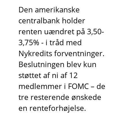
Den amerikanske
centralbank holder
renten uændret på 3,50-
3,75% - i tråd med
Nykredits forventninger.
Beslutningen blev kun
støttet af ni af 12
medlemmer i FOMC – de
tre resterende ønskede
en renteforhøjelse.