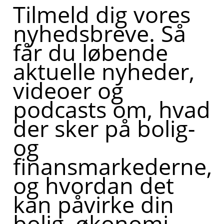
Tilmeld dig vores
nyhedsbreve. Så
får du løbende
aktuelle nyheder,
videoer og
podcasts om, hvad
der sker på bolig-
og
finansmarkederne,
og hvordan det
kan påvirke din
bolig, økonomi,