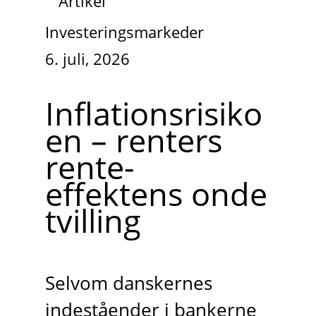
Artikel
Investeringsmarkeder
6. juli, 2026
Inflationsrisiko
en – renters
rente-
effektens onde
tvilling
Selvom danskernes
indeståender i bankerne