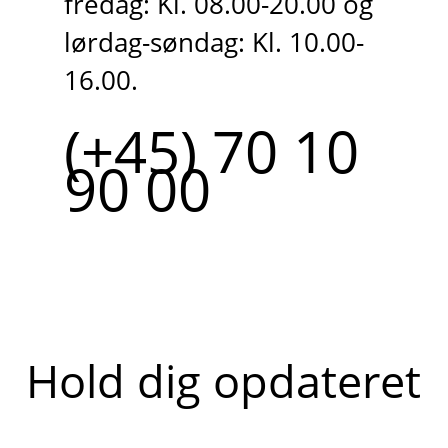
fredag: Kl. 08.00-20.00 og
lørdag-søndag: Kl. 10.00-
16.00.
(+45) 70 10
90 00
Hold dig opdateret