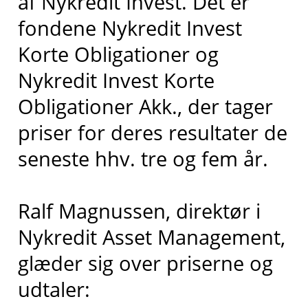
af Nykredit Invest. Det er
fondene Nykredit Invest
Korte Obligationer og
Nykredit Invest Korte
Obligationer Akk., der tager
priser for deres resultater de
seneste hhv. tre og fem år.
Ralf Magnussen, direktør i
Nykredit Asset Management,
glæder sig over priserne og
udtaler: