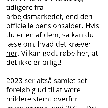
tidligere fra
arbejdsmarkedet, end den
officielle pensionsalder. Hvis
du er en af dem, så kan du
læse om, hvad det kræver
her
. Vi kan godt røbe her, at
det ikke er billigt!
2023 ser altså samlet set
foreløbig ud til at være
mildere stemt overfor
investorerne, end 2022. Det