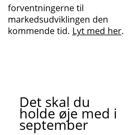
forventningerne til
markedsudviklingen den
kommende tid.
Lyt med her
.
Det skal du
holde øje med i
september