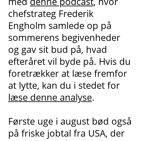
med
denne podcast
, hvor
chefstrateg Frederik
Engholm samlede op på
sommerens begivenheder
og gav sit bud på, hvad
efteråret vil byde på. Hvis du
foretrækker at læse fremfor
at lytte, kan du i stedet for
læse denne analyse
.
Første uge i august bød også
på friske jobtal fra USA, der