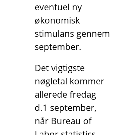
eventuel ny
økonomisk
stimulans gennem
september.
Det vigtigste
nøgletal kommer
allerede fredag
d.1 september,
når Bureau of
Labor statistics