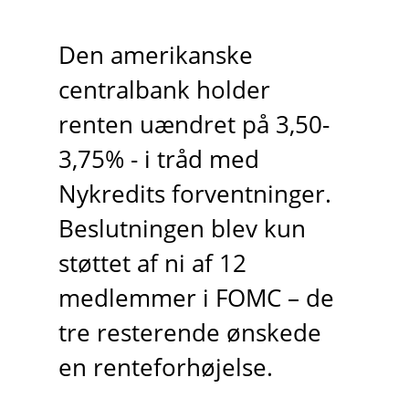
Den amerikanske
centralbank holder
renten uændret på 3,50-
3,75% - i tråd med
Nykredits forventninger.
Beslutningen blev kun
støttet af ni af 12
medlemmer i FOMC – de
tre resterende ønskede
en renteforhøjelse.