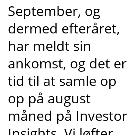
September, og
dermed efteråret,
har meldt sin
ankomst, og det er
tid til at samle op
op på august
måned på Investor
Insights. Vi løfter