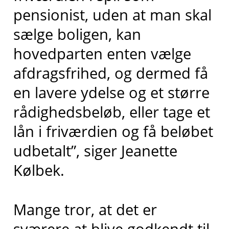
pensionist, uden at man skal
sælge boligen, kan
hovedparten enten vælge
afdragsfrihed, og dermed få
en lavere ydelse og et større
rådighedsbeløb, eller tage et
lån i friværdien og få beløbet
udbetalt”, siger Jeanette
Kølbek.
Mange tror, at det er
sværere at blive godkendt til