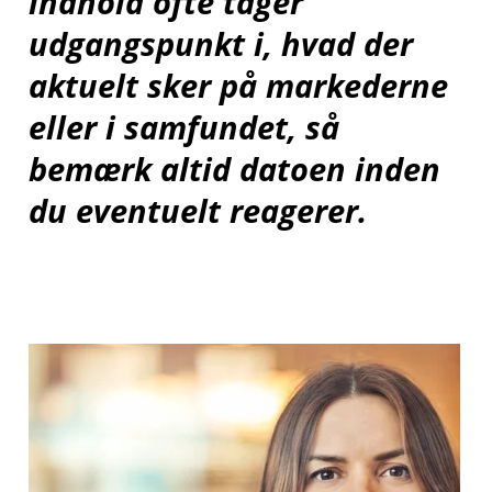
indhold ofte tager
udgangspunkt i, hvad der
aktuelt sker på markederne
eller i samfundet, så
bemærk altid datoen inden
du eventuelt reagerer.