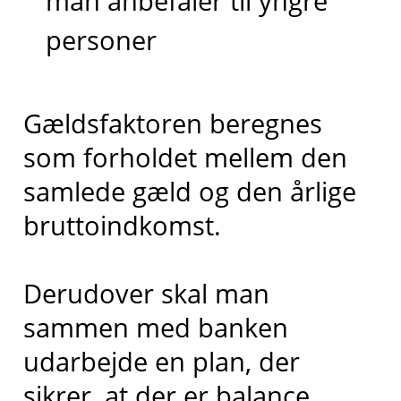
man anbefaler til yngre
personer
Gældsfaktoren beregnes
som forholdet mellem den
samlede gæld og den årlige
bruttoindkomst.
Derudover skal man
sammen med banken
udarbejde en plan, der
sikrer, at der er balance