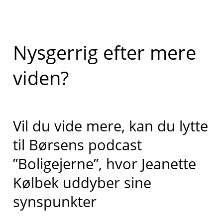
Nysgerrig efter mere
viden?
Vil du vide mere, kan du lytte
til Børsens podcast
”Boligejerne”, hvor Jeanette
Kølbek uddyber sine
synspunkter