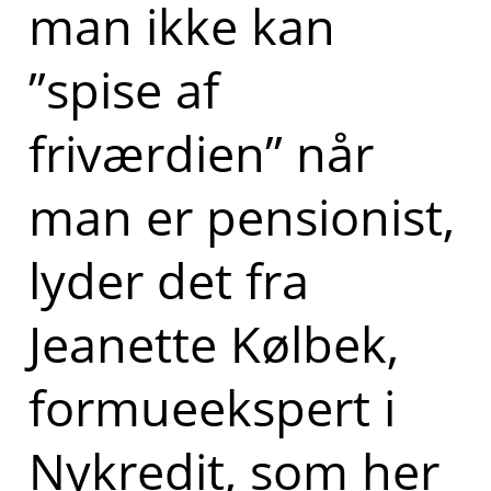
man ikke kan
”spise af
friværdien” når
man er pensionist,
lyder det fra
Jeanette Kølbek,
formueekspert i
Nykredit, som her