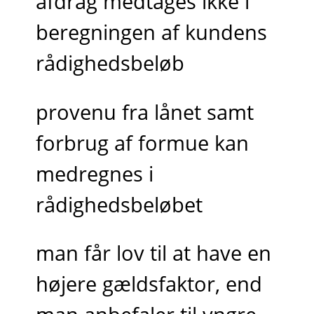
afdrag medtages ikke i
beregningen af kundens
rådighedsbeløb
provenu fra lånet samt
forbrug af formue kan
medregnes i
rådighedsbeløbet
man får lov til at have en
højere gældsfaktor, end