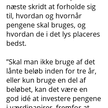
næste skridt at forholde sig
til, hvordan og hvornår
pengene skal bruges, og
hvordan de i det lys placeres
bedst.
”Skal man ikke bruge af det
lånte beløb inden for tre år,
eller kun bruge en del af
beløbet, kan det være en
god idé at investere pengene
i værdipapirer, fremfor at