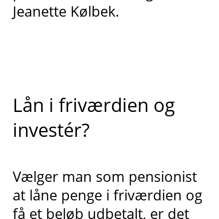
Jeanette Kølbek.
Lån i friværdien og
investér?
Vælger man som pensionist
at låne penge i friværdien og
få et beløb udbetalt, er det