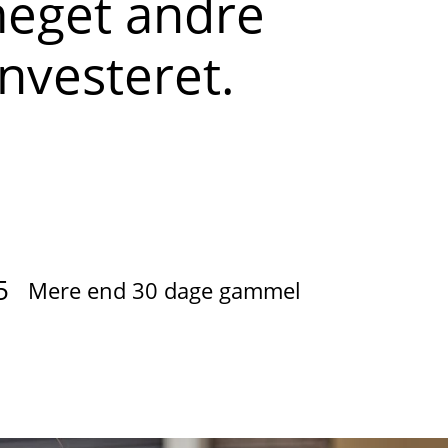
meget andre
investeret.
5
Mere end 30 dage gammel