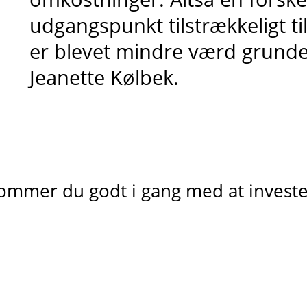
udgangspunkt tilstrækkeligt ti
er blevet mindre værd grundet 
Jeanette Kølbek.
ommer du godt i gang med at invest