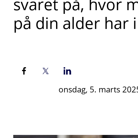
svaret på, hvor 
på din alder har 
onsdag, 5. marts 202