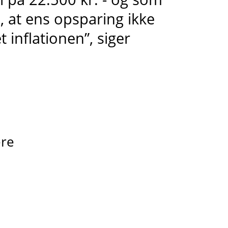
l, at ens opsparing ikke
inflationen”, siger
ere