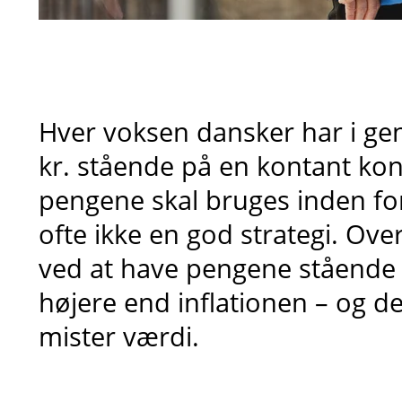
Hver voksen dansker har i g
kr. stående på en kontant k
pengene skal bruges inden for
ofte ikke en god strategi. Over
ved at have pengene stående 
højere end inflationen – og d
mister værdi.