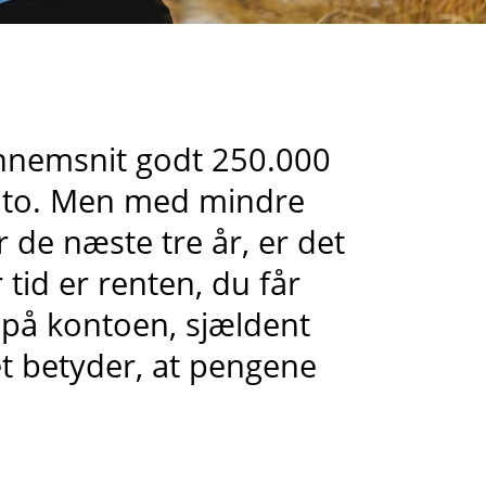
ennemsnit godt 250.000
onto. Men med mindre
 de næste tre år, er det
 tid er renten, du får
på kontoen, sjældent
et betyder, at pengene