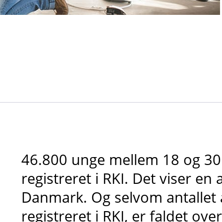
46.800 unge mellem 18 og 30 
registreret i RKI. Det viser en
Danmark. Og selvom antallet a
registreret i RKI, er faldet ove