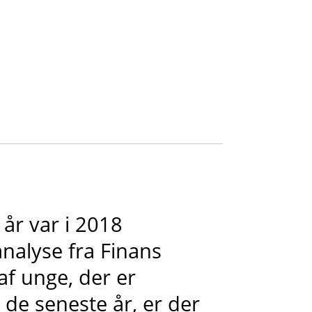
år var i 2018
 analyse fra Finans
f unge, der er
r de seneste år, er der