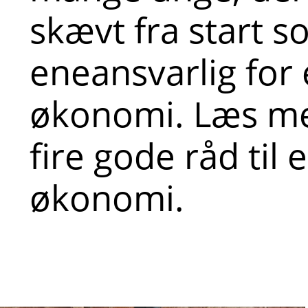
skævt fra start 
eneansvarlig for
økonomi. Læs me
fire gode råd til
økonomi.