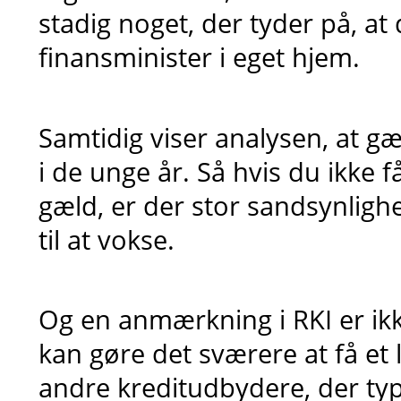
stadig noget, der tyder på, at
finansminister i eget hjem.
Samtidig viser analysen, at gæ
i de unge år. Så hvis du ikke f
gæld, er der stor sandsynlig
til at vokse.
Og en anmærkning i RKI er ik
kan gøre det sværere at få et 
andre kreditudbydere, der typi