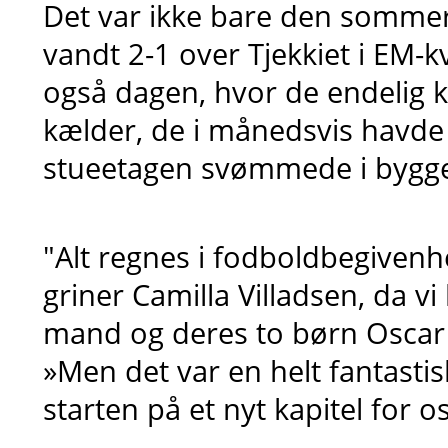
Det var ikke bare den somme
vandt 2-1 over Tjekkiet i EM-k
også dagen, hvor de endelig k
kælder, de i månedsvis havde
stueetagen svømmede i bygg
"Alt regnes i fodboldbegiven
griner Camilla Villadsen, da 
mand og deres to børn Oscar 
»Men det var en helt fantasti
starten på et nyt kapitel for os