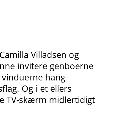
 Camilla Villadsen og
nne invitere genboerne
 I vinduerne hang
ag. Og i et ellers
e TV-skærm midlertidigt