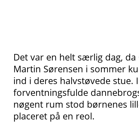
Det var en helt særlig dag, da
Martin Sørensen i sommer ku
ind i deres halvstøvede stue.
forventningsfulde dannebrogsfl
nøgent rum stod børnenes lill
placeret på en reol.