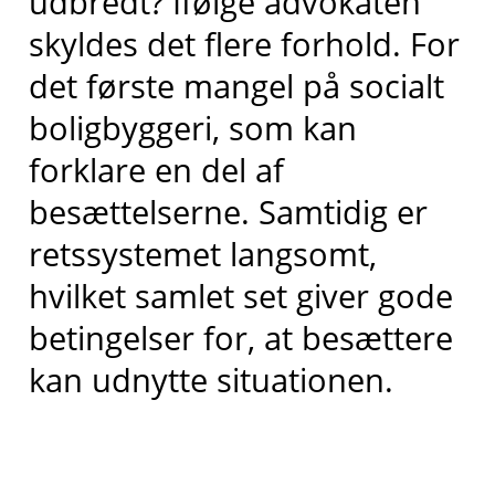
udbredt?
Ifølge advokaten
skyldes det flere forhold. For
det første mangel på socialt
boligbyggeri, som kan
forklare en del af
besættelserne. Samtidig er
retssystemet langsomt,
hvilket samlet set giver gode
betingelser for, at besættere
kan udnytte situationen.