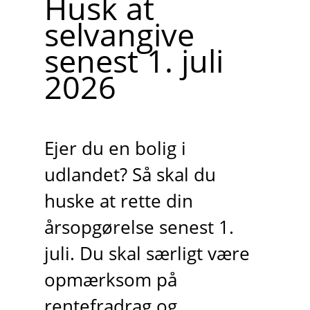
Husk at
selvangive
senest 1. juli
2026
Ejer du en bolig i
udlandet? Så skal du
huske at rette din
årsopgørelse senest 1.
juli. Du skal særligt være
opmærksom på
rentefradrag og