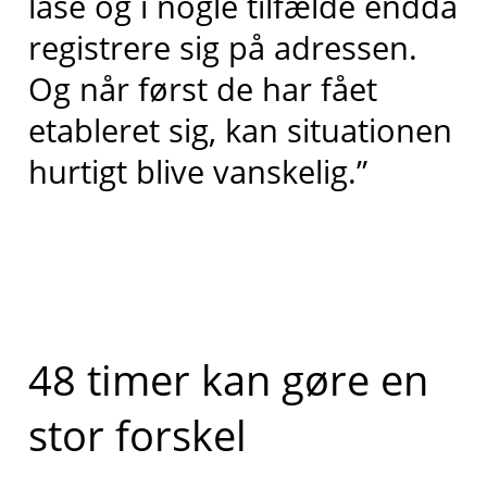
låse og i nogle tilfælde endda
registrere sig på adressen.
Og når først de har fået
etableret sig, kan situationen
hurtigt blive vanskelig.”
48 timer kan gøre en
stor forskel