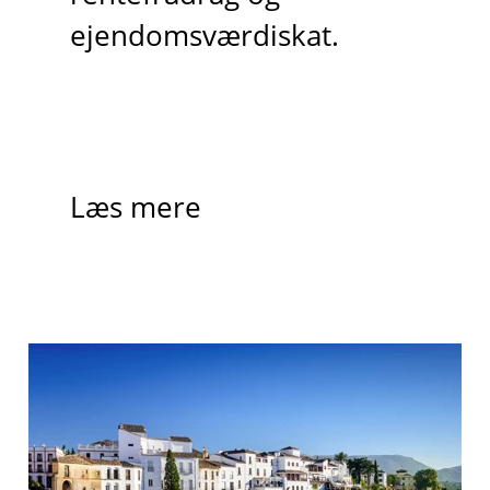
ejendomsværdiskat.
Læs mere