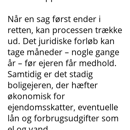
Når en sag først ender i
retten, kan processen trække
ud. Det juridiske forløb kan
tage måneder – nogle gange
år – før ejeren får medhold.
Samtidig er det stadig
boligejeren, der hæfter
økonomisk for
ejendomsskatter, eventuelle
lån og forbrugsudgifter som
el og vand.