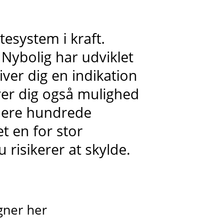
tesystem i kraft.
Nybolig har udviklet
ver dig en indikation
iver dig også mulighed
flere hundrede
t en for stor
 risikerer at skylde.
gner her