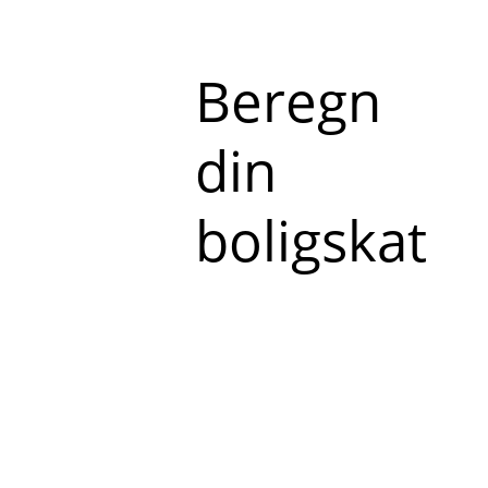
Beregn
din
boligskat