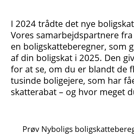
I 2024 trådte det nye boligskat
Vores samarbejdspartnere fra 
en boligskatteberegner, som gi
af din boligskat i 2025. Den g
for at se, om du er blandt de 
tusinde boligejere, som har fåe
skatterabat – og hvor meget du
Prøv Nyboligs boligskattebere