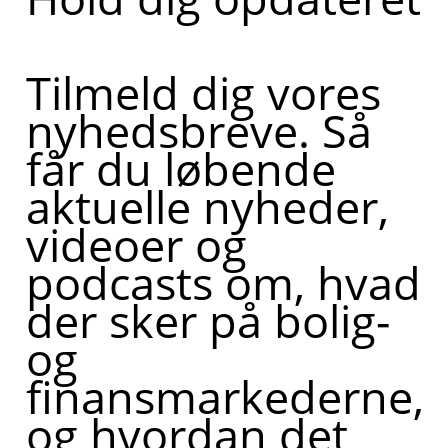
Tilmeld dig vores
nyhedsbreve. Så
får du løbende
aktuelle nyheder,
videoer og
podcasts om, hvad
der sker på bolig-
og
finansmarkederne,
og hvordan det