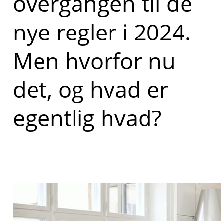
overgangen til de
nye regler i 2024.
Men hvorfor nu
det, og hvad er
egentlig hvad?