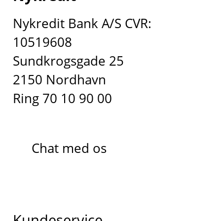
Nykredit Bank A/S CVR:
10519608
Sundkrogsgade 25
2150 Nordhavn
Ring 70 10 90 00
Chat med os
Kundeservice