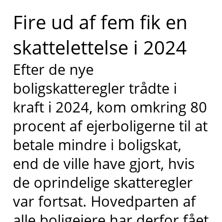
Fire ud af fem fik en
skattelettelse i 2024
Efter de nye
boligskatteregler trådte i
kraft i 2024, kom omkring 80
procent af ejerboligerne til at
betale mindre i boligskat,
end de ville have gjort, hvis
de oprindelige skatteregler
var fortsat. Hovedparten af
alle boligejere har derfor fået