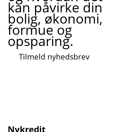
kan påvirke din
bolig, økonomi,
formue og
opsparing.
Tilmeld nyhedsbrev
Nykredit