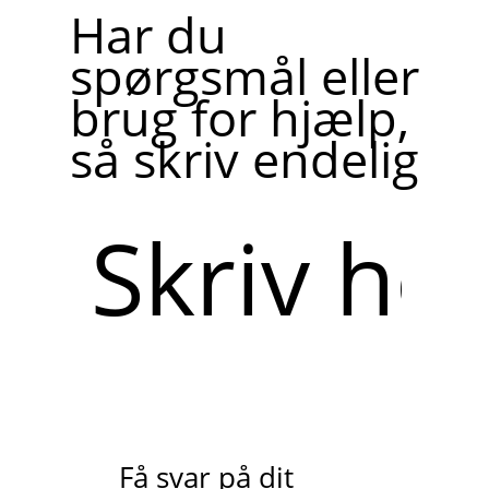
Har du
spørgsmål eller
brug for hjælp,
så skriv endelig
Skriv
her
Få svar på dit