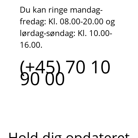
Du kan ringe mandag-
fredag: Kl. 08.00-20.00 og
lørdag-søndag: Kl. 10.00-
16.00.
(+45) 70 10
90 00
Hold dig opdateret