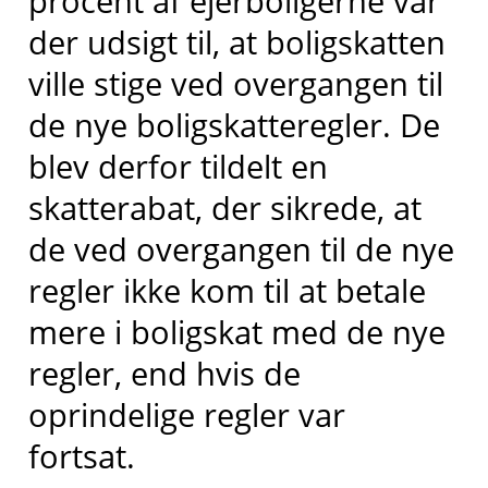
procent af ejerboligerne var
der udsigt til, at boligskatten
ville stige ved overgangen til
de nye boligskatteregler. De
blev derfor tildelt en
skatterabat, der sikrede, at
de ved overgangen til de nye
regler ikke kom til at betale
mere i boligskat med de nye
regler, end hvis de
oprindelige regler var
fortsat.