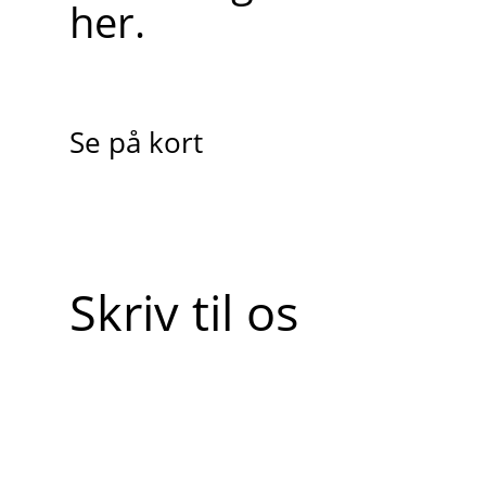
her.
Se på kort
Skriv til os