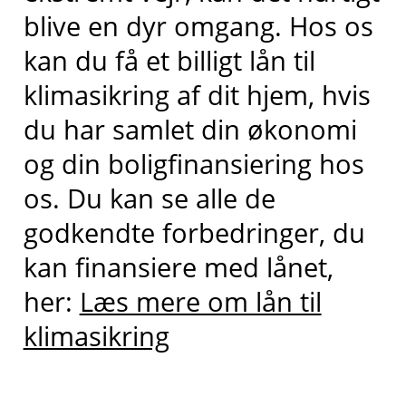
blive en dyr omgang. Hos os
kan du få et billigt lån til
klimasikring
af dit hjem
, hvis
du har samlet din økonomi
og din boligfinansiering hos
os.
Du kan se alle de
godkendte forbedringer, du
kan finansiere med lån
et,
her:
Læs mere om lån til
klimasikring