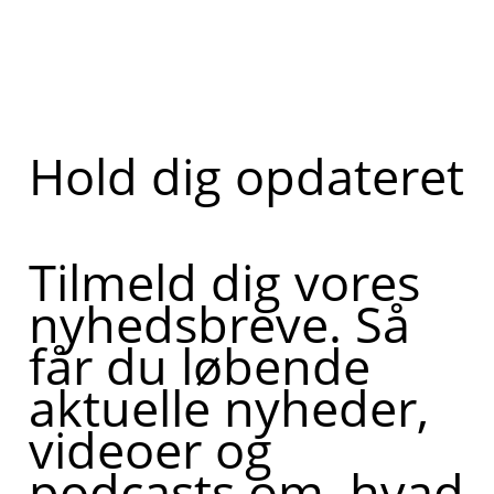
Hold dig opdateret
Tilmeld dig vores
nyhedsbreve. Så
får du løbende
aktuelle nyheder,
videoer og
podcasts om, hvad