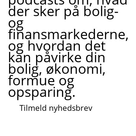
der sker på bolig-
og
finansmarkederne,
og hvordan det
kan påvirke din
bolig, økonomi,
formue og
opsparing.
Tilmeld nyhedsbrev