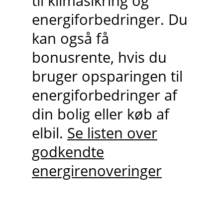
til klimasikring og
energiforbedringer. Du
kan også få
bonusrente, hvis du
bruger opsparingen til
energiforbedringer af
din bolig eller køb af
elbil.
Se listen over
godkendte
energirenoveringer