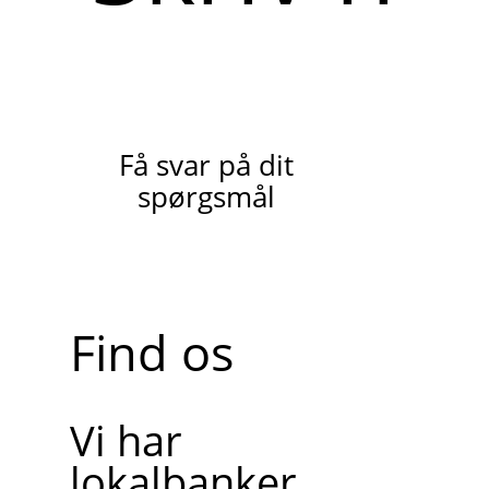
Få svar på dit
spørgsmål
Find os
Vi har
lokalbanker