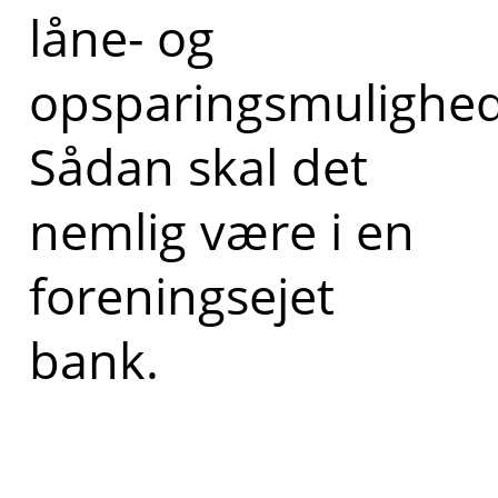
låne- og
opsparingsmulighed
Sådan skal det
nemlig være i en
foreningsejet
bank.