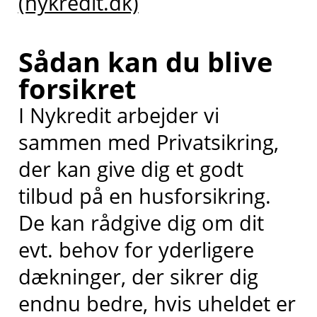
(nykredit.dk)
Sådan kan du blive
forsikret
I Nykredit arbejder vi
sammen med Privatsikring,
der kan give dig et godt
tilbud på en
husforsikring.
D
e
kan rådgive dig om dit
evt.
behov for yderligere
dækninger
, der
sikrer dig
endnu bedre, hvis uheldet er