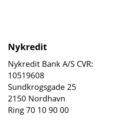
Nykredit
Nykredit Bank A/S CVR:
10519608
Sundkrogsgade 25
2150 Nordhavn
Ring 70 10 90 00