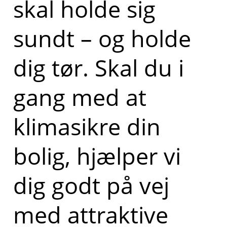
skal holde sig
sundt – og holde
dig tør. Skal du i
gang med at
klimasikre din
bolig, hjælper vi
dig godt på vej
med attraktive