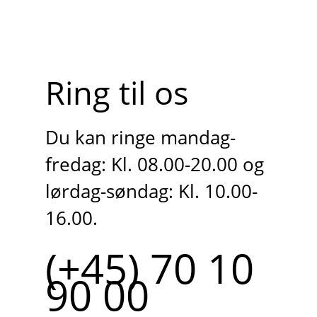
Ring til os
Du kan ringe mandag-
fredag: Kl. 08.00-20.00 og
lørdag-søndag: Kl. 10.00-
16.00.
(+45) 70 10
90 00