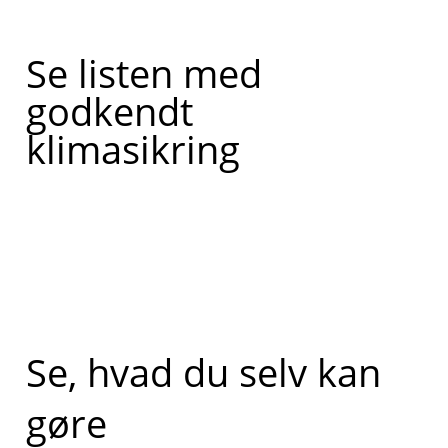
Se listen med
godkendt
klimasikring
Se, hvad du selv kan
gøre