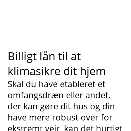
Billigt lån til at
klimasikre dit hjem
Skal du have etableret et
omfangsdræn eller andet,
der kan gøre dit
hus og
din
have
mere robust over for
ekstremt vejr, kan det
hurtigt