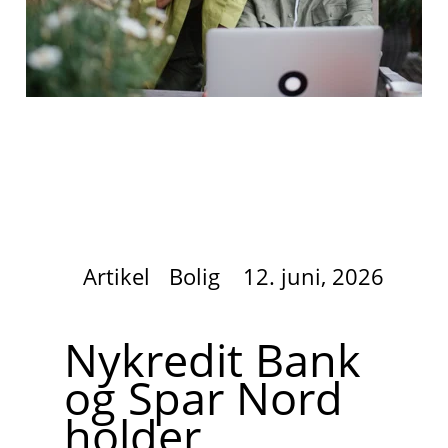
Artikel
Bolig
12. juni, 2026
Nykredit Bank
og Spar Nord
holder