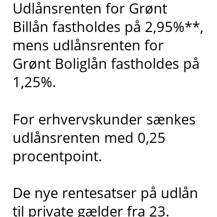
Udlånsrenten for Grønt
Billån fastholdes på 2,95%**,
mens udlånsrenten for
Grønt Boliglån fastholdes på
1,25%.
For erhvervskunder sænkes
udlånsrenten med 0,25
procentpoint.
De nye rentesatser på udlån
til private gælder fra 23.