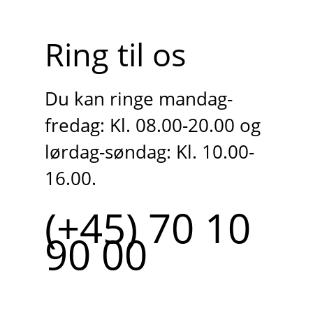
Ring til os
Du kan ringe mandag-
fredag: Kl. 08.00-20.00 og
lørdag-søndag: Kl. 10.00-
16.00.
(+45) 70 10
90 00