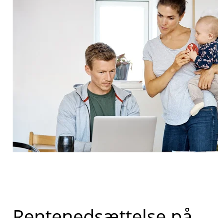
Rentenedsættelse på