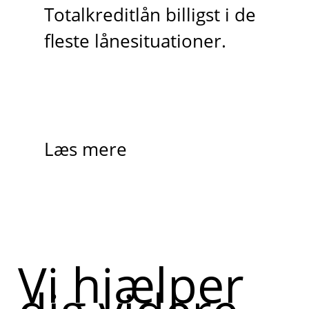
Totalkreditlån billigst i de
fleste lånesituationer.
Læs mere
Vi hjælper