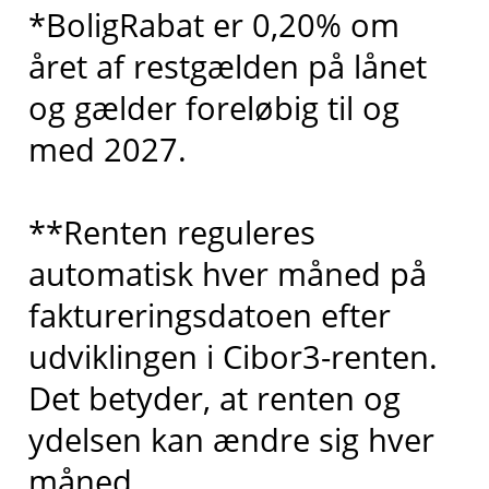
*BoligRabat er 0,20% om
året af restgælden på lånet
og gælder foreløbig til og
med 2027.
**Renten reguleres
automatisk hver måned på
faktureringsdatoen efter
udviklingen i Cibor3-renten.
Det betyder, at renten og
ydelsen kan ændre sig hver
måned.