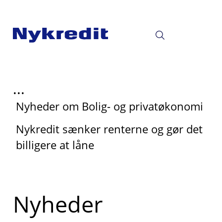
...
Nyheder om Bolig- og privatøkonomi
Nykredit sænker renterne og gør det
billigere at låne
Nyheder