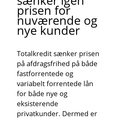
sænker igen
prisen for
nuværende og
nye kunder
Totalkredit sænker prisen
på afdragsfrihed på både
fastforrentede og
variabelt forrentede lån
for både nye og
eksisterende
privatkunder. Dermed er