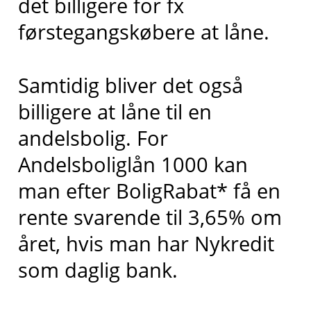
det billigere for fx
førstegangskøbere at låne.
Samtidig bliver det også
billigere at låne til en
andelsbolig. For
Andelsboliglån 1000 kan
man efter BoligRabat* få en
rente svarende til 3,65% om
året, hvis man har Nykredit
som daglig bank.