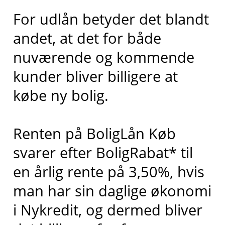
For udlån betyder det blandt
andet, at det for både
nuværende og kommende
kunder bliver billigere at
købe ny bolig.
Renten på BoligLån Køb
svarer efter BoligRabat* til
en årlig rente på 3,50%, hvis
man har sin daglige økonomi
i Nykredit, og dermed bliver