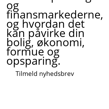
og
finansmarkederne,
og hvordan det
kan påvirke din
bolig, økonomi,
formue og
opsparing.
Tilmeld nyhedsbrev