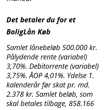
Det betaler du for et
BoligLån Køb
Samlet lånebeløb 500.000 kr.
Pålydende rente (variabel)
3,70%. Debitorrente (variabel)
3,75%. ÅOP 4,01%. Ydelse 1.
kalenderår før skat pr. md.
2.378 kr. Samlet beløb, som
skal betales tilbage, 858.166