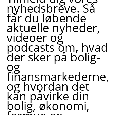
nyhedsbreve. Så
får du løbende
aktuelle nyheder,
videoer og
podcasts om, hvad
der sker på bolig-
og
finansmarkederne,
og hvordan det
kan påvirke din
bolig, økonomi,