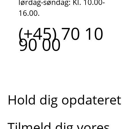
lørdag-søndag: Kl. 10.00-
16.00.
(+45) 70 10
90 00
Hold dig opdateret
Tilmeld dig vores