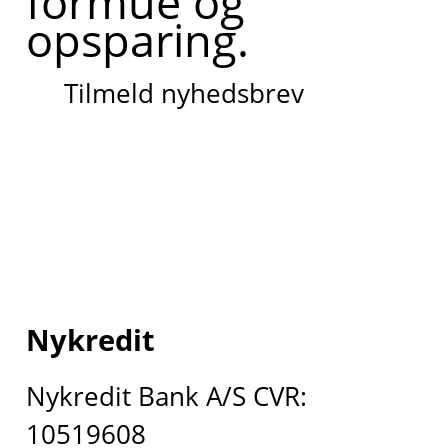
formue og
opsparing.
Tilmeld nyhedsbrev
Nykredit
Nykredit Bank A/S CVR:
10519608