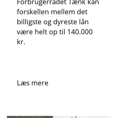
Forbrugerrådet Tænk kan
forskellen mellem det
billigste og dyreste lån
være helt op til 140.000
kr.
Læs mere