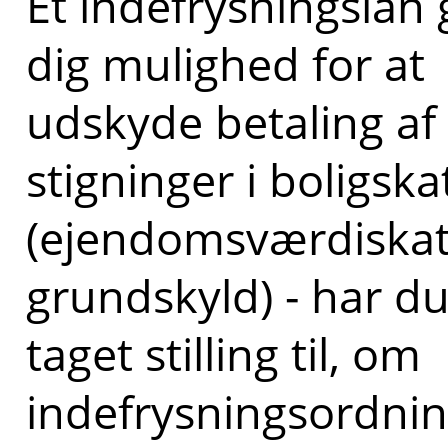
Et indefrysningslån 
dig mulighed for at
udskyde betaling af
stigninger i boligska
(ejendomsværdiskat
grundskyld) - har d
taget stilling til, om
indefrysningsordni