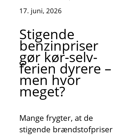
17. juni, 2026
Stigende
benzinpriser
gør kør-selv-
ferien dyrere –
men hvor
meget?
Mange frygter, at de
stigende brændstofpriser