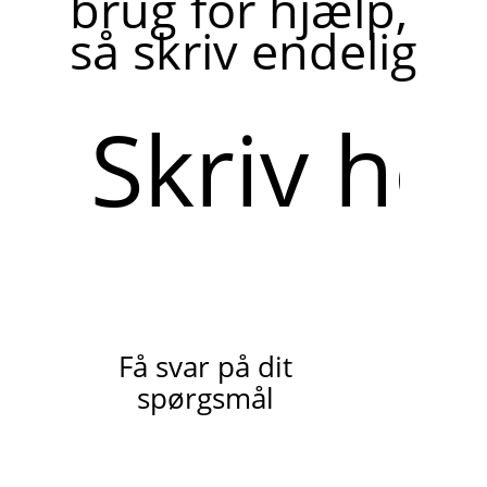
brug for hjælp,
så skriv endelig
Skriv
her
Få svar på dit
spørgsmål