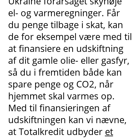
Ukraine forårsaget skyhøje
el- og varmeregninger. Får
du penge tilbage i skat, kan
de for eksempel være med til
at finansiere en udskiftning
af dit gamle olie- eller gasfyr,
så du i fremtiden både kan
spare penge og CO2, når
hjemmet skal varmes op.
Med til finansieringen af
udskiftningen kan vi nævne,
at Totalkredit udbyder
et