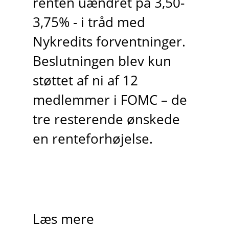
renten uændret på 3,50-
3,75% - i tråd med
Nykredits forventninger.
Beslutningen blev kun
støttet af ni af 12
medlemmer i FOMC – de
tre resterende ønskede
en renteforhøjelse.
Læs mere