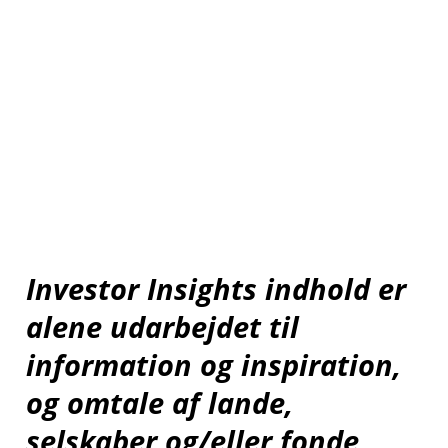
Investor Insights indhold er
alene udarbejdet til
information og inspiration,
og omtale af lande,
selskaber og/eller fonde