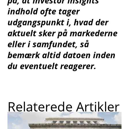
på, at Investor Insights
indhold ofte tager
udgangspunkt i, hvad der
aktuelt sker på markederne
eller i samfundet, så
bemærk altid datoen inden
du eventuelt reagerer.
Relaterede Artikler