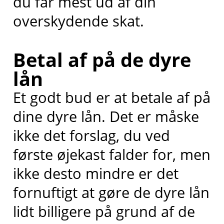
du får mest ud af din
overskydende skat.
Betal af på de dyre
lån
Et godt bud er at betale af på
dine dyre lån. Det er måske
ikke det forslag, du ved
første øjekast falder for, men
ikke desto mindre er det
fornuftigt at gøre de dyre lån
lidt billigere på grund af de