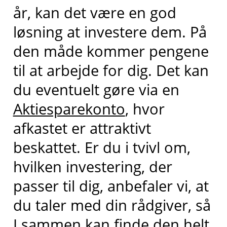
år, kan det være en god
løsning at investere dem. På
den måde kommer pengene
til at arbejde for dig. Det kan
du eventuelt gøre via en
Aktiesparekonto
, hvor
afkastet er attraktivt
beskattet. Er du i tvivl om,
hvilken investering, der
passer til dig, anbefaler vi, at
du taler med din rådgiver, så
I sammen kan finde den helt