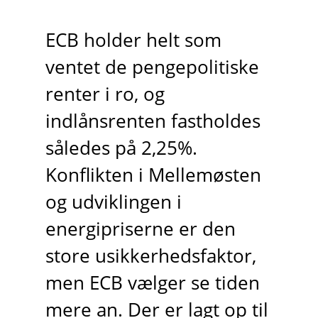
ECB holder helt som
ventet de pengepolitiske
renter i ro, og
indlånsrenten fastholdes
således på 2,25%.
Konflikten i Mellemøsten
og udviklingen i
energipriserne er den
store usikkerhedsfaktor,
men ECB vælger se tiden
mere an. Der er lagt op til