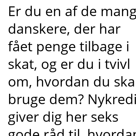
Er du en af de man
danskere, der har
fået penge tilbage i
skat, og er du i tvivl
om, hvordan du ska
bruge dem? Nykredi
giver dig her seks
gode råd til, hvorda