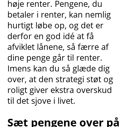
høje renter. Pengene, du
betaler i renter, kan nemlig
hurtigt løbe op, og det er
derfor en god idé at få
afviklet lånene, så færre af
dine penge går til renter.
Imens kan du så glæde dig
over, at den strategi støt og
roligt giver ekstra overskud
til det sjove i livet.
Sæt pengene over på