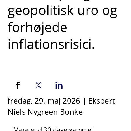
geopolitisk uro og
forhøjede
inflationsrisici.
fredag, 29. maj 2026 | Ekspert:
Niels Nygreen Bonke
Mere end 30 dage gammel