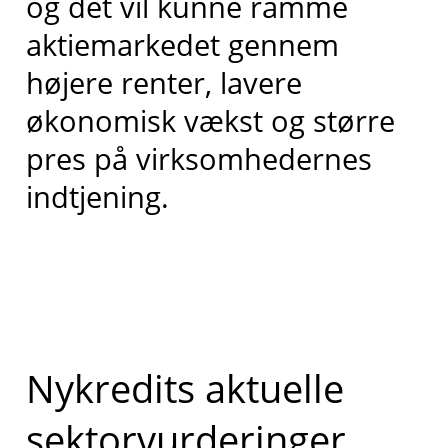
og det vil kunne ramme
aktiemarkedet gennem
højere renter, lavere
økonomisk vækst og større
pres på virksomhedernes
indtjening.
Nykredits aktuelle
sektorvurderinger