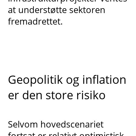
at understøtte sektoren
fremadrettet.
Geopolitik og inflation
er den store risiko
Selvom hovedscenariet
fortsat er relativt optimistisk,