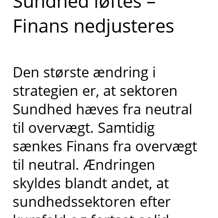
Sundhed løftes –
Finans nedjusteres
Den største ændring i
strategien er, at sektoren
Sundhed hæves fra neutral
til overvægt. Samtidig
sænkes Finans fra overvægt
til neutral. Ændringen
skyldes blandt andet, at
sundhedssektoren efter