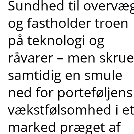
Sundhed til overvæ
og fastholder troen
på teknologi og
råvarer – men skrue
samtidig en smule
ned for porteføljens
vækstfølsomhed i e
marked præget af