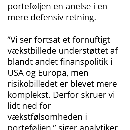
porteføljen en anelse i en
mere defensiv retning.
”Vi ser fortsat et fornuftigt
vækstbillede understøttet af
blandt andet finanspolitik i
USA og Europa, men
risikobilledet er blevet mere
komplekst. Derfor skruer vi
lidt ned for
vækstfølsomheden i
porteføljen,” siger analytiker