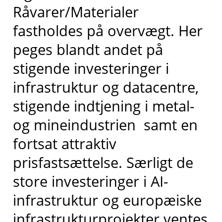
Råvarer/Materialer
fastholdes på overvægt. Her
peges blandt andet på
stigende investeringer i
infrastruktur og datacentre,
stigende indtjening i metal-
og mineindustrien samt en
fortsat attraktiv
prisfastsættelse. Særligt de
store investeringer i AI-
infrastruktur og europæiske
infrastrukturprojekter ventes