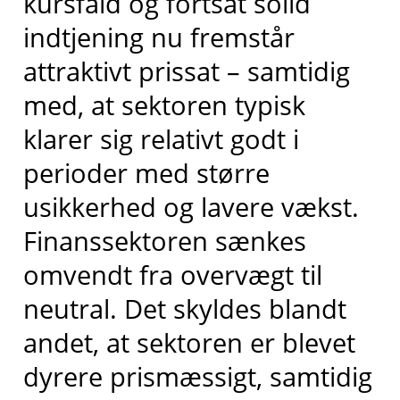
kursfald og fortsat solid
indtjening nu fremstår
attraktivt prissat – samtidig
med, at sektoren typisk
klarer sig relativt godt i
perioder med større
usikkerhed og lavere vækst.
Finanssektoren sænkes
omvendt fra overvægt til
neutral. Det skyldes blandt
andet, at sektoren er blevet
dyrere prismæssigt, samtidig