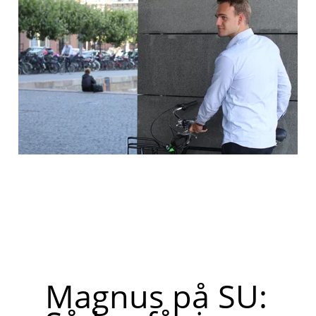
Magnus på SU: