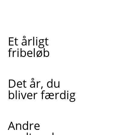
Et årligt
fribeløb
Det år, du
bliver færdig
Andre