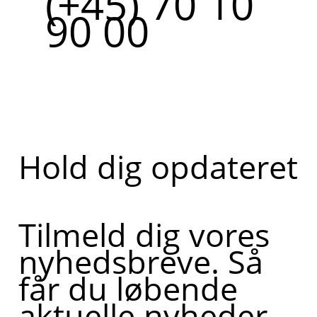
(+45) 70 10
90 00
Hold dig opdateret
Tilmeld dig vores
nyhedsbreve. Så
får du løbende
aktuelle nyheder,