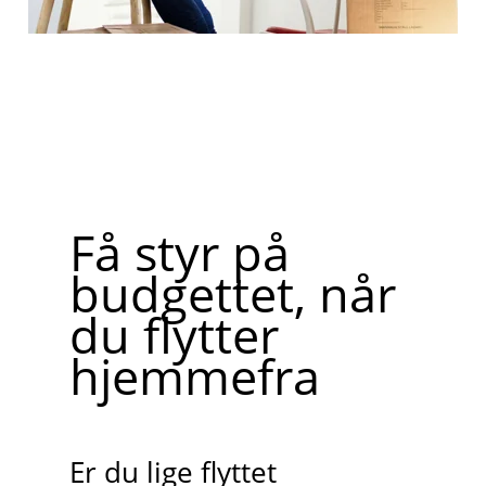
Få styr på
budgettet, når
du flytter
hjemmefra
Er du lige flyttet