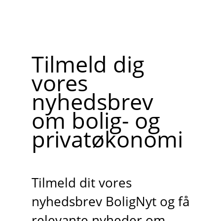
Tilmeld dig
vores
nyhedsbrev
om bolig- og
privatøkonomi
Tilmeld dit vores
nyhedsbrev BoligNyt og få
relevante nyheder om