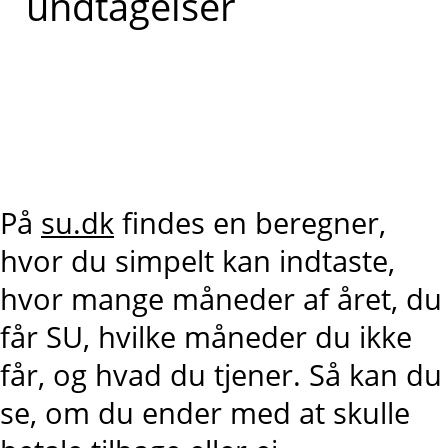
undtagelser
På
su.dk
findes en beregner,
hvor du simpelt kan indtaste,
hvor mange måneder af året, du
får SU, hvilke måneder du ikke
får, og hvad du tjener. Så kan du
se, om du ender med at skulle