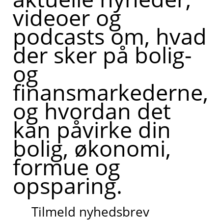
videoer og
podcasts om, hvad
der sker på bolig-
og
finansmarkederne,
og hvordan det
kan påvirke din
bolig, økonomi,
formue og
opsparing.
Tilmeld nyhedsbrev