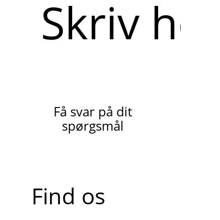
Skriv
her
Få svar på dit
spørgsmål
Find os