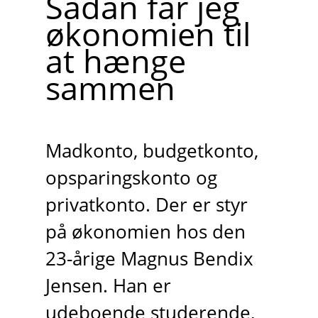
Sådan får jeg
økonomien til
at hænge
sammen
Madkonto, budgetkonto,
opsparingskonto og
privatkonto. Der er styr
på økonomien hos den
23-årige Magnus Bendix
Jensen. Han er
udeboende studerende,