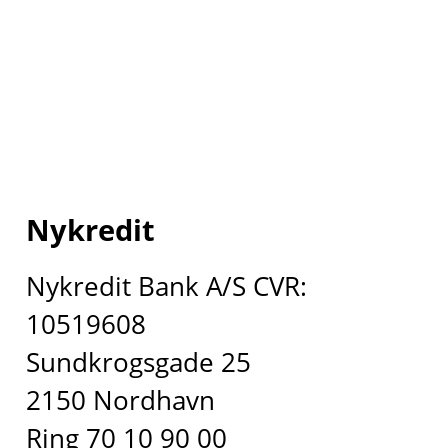
Nykredit
Nykredit Bank A/S CVR:
10519608
Sundkrogsgade 25
2150 Nordhavn
Ring 70 10 90 00