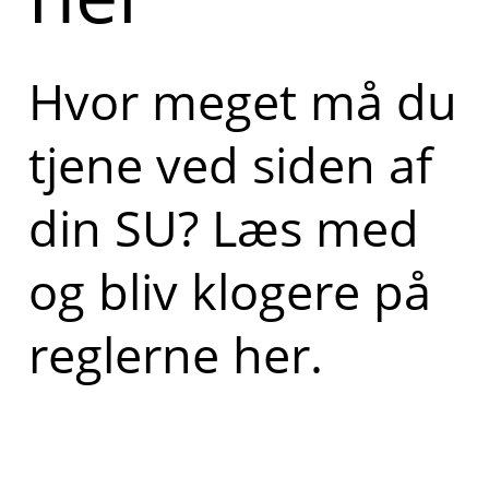
Hvor meget må du
tjene ved siden af
din SU? Læs med
og bliv klogere på
reglerne her.