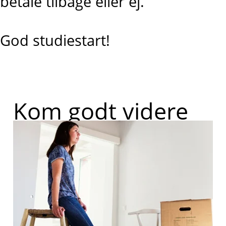
betale tilbage eller ej.
God studiestart!
Kom godt videre