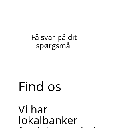
Få svar på dit
spørgsmål
Find os
Vi har
lokalbanker