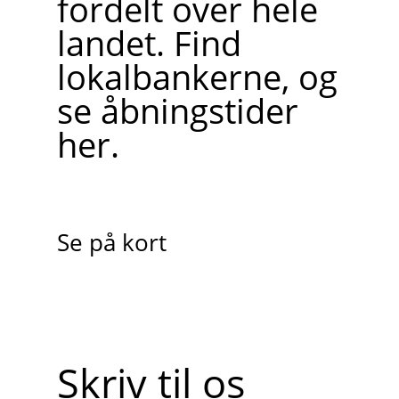
fordelt over hele
landet. Find
lokalbankerne, og
se åbningstider
her.
Se på kort
Skriv til os