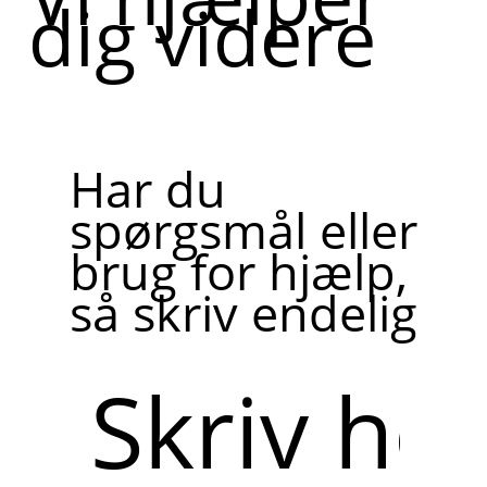
dig videre
Har du
spørgsmål eller
brug for hjælp,
så skriv endelig
Skriv
her