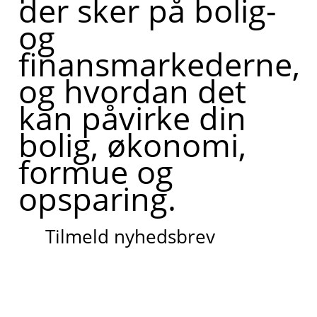
der sker på bolig-
og
finansmarkederne,
og hvordan det
kan påvirke din
bolig, økonomi,
formue og
opsparing.
Tilmeld nyhedsbrev