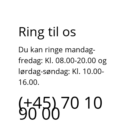
Ring til os
Du kan ringe mandag-
fredag: Kl. 08.00-20.00 og
lørdag-søndag: Kl. 10.00-
16.00.
(+45) 70 10
90 00