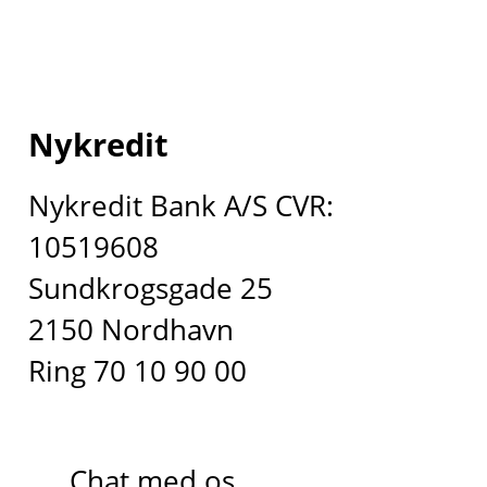
Nykredit
Nykredit Bank A/S CVR:
10519608
Sundkrogsgade 25
2150 Nordhavn
Ring 70 10 90 00
Chat med os