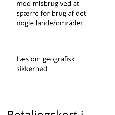
mod misbrug ved at
spærre for brug af det
nogle lande/områder.
Læs om geografisk
sikkerhed
Betalingskort i