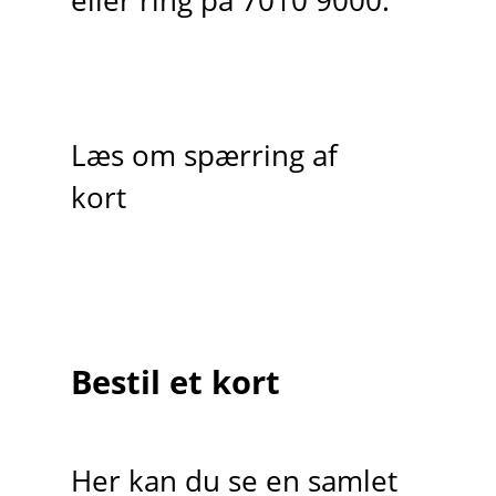
eller ring på 7010 9000.
Læs om spærring af
kort
Bestil et kort
Her kan du se en samlet