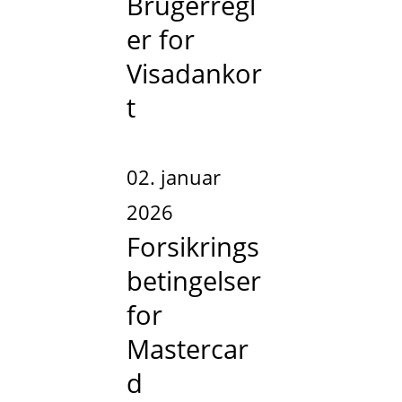
Brugerregl
er for
Visadankor
t
02. januar
2026
Forsikrings
betingelser
for
Mastercar
d