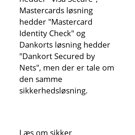
Mastercards løsning
hedder "Mastercard
Identity Check" og
Dankorts løsning hedder
"Dankort Secured by
Nets", men der er tale om
den samme
sikkerhedsløsning.
Læs om sikker