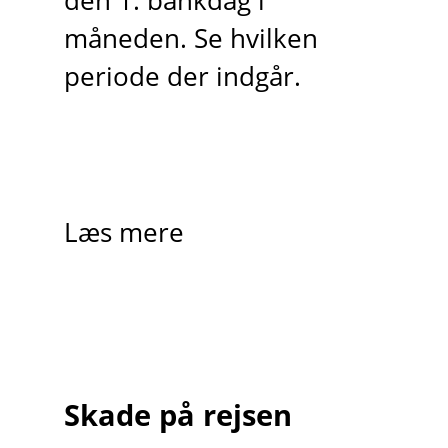
den 1. bankdag i
måneden. Se hvilken
periode der indgår.
Læs mere
Skade på rejsen