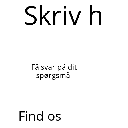
Skriv
her
Få svar på dit
spørgsmål
Find os