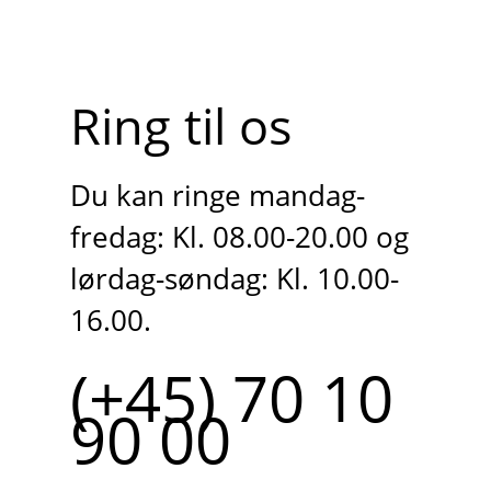
Ring til os
Du kan ringe mandag-
fredag: Kl. 08.00-20.00 og
lørdag-søndag: Kl. 10.00-
16.00.
(+45) 70 10
90 00