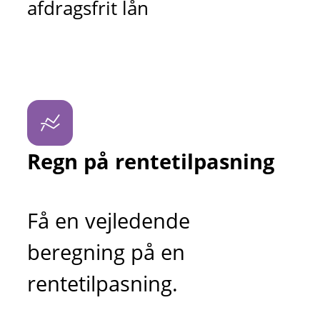
afdragsfrit lån
Regn på rentetilpasning
Få en vejledende
beregning på en
rentetilpasning.