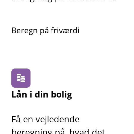
Beregn på friværdi
Lån i din bolig
Få en vejledende
beregning på, hvad det