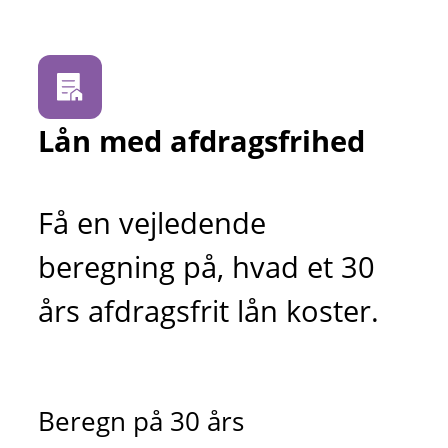
Lån med afdragsfrihed
Få en vejledende
beregning på, hvad et 30
års afdragsfrit lån koster.
Beregn på 30 års