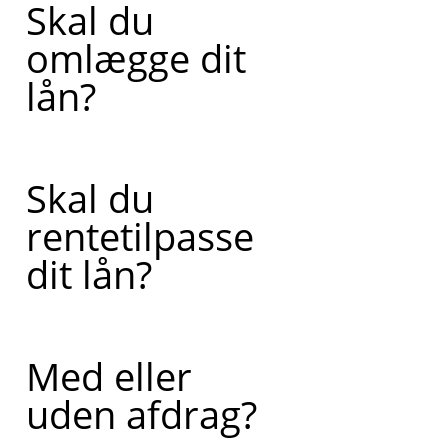
Skal du
omlægge dit
lån?
Skal du
rentetilpasse
dit lån?
Med eller
uden afdrag?