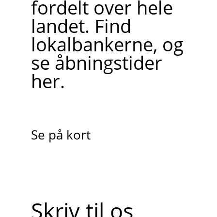
fordelt over hele
landet. Find
lokalbankerne, og
se åbningstider
her.
Se på kort
Skriv til os