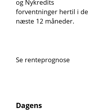
og Nykredits
forventninger hertil i de
næste 12 måneder.
Se renteprognose
Dagens