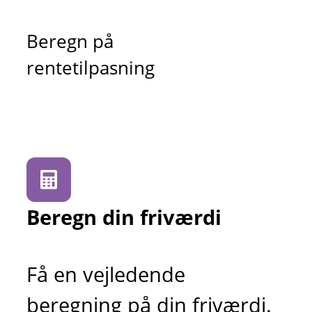
Beregn på
rentetilpasning
Beregn din friværdi
Få en vejledende
beregning på din friværdi.