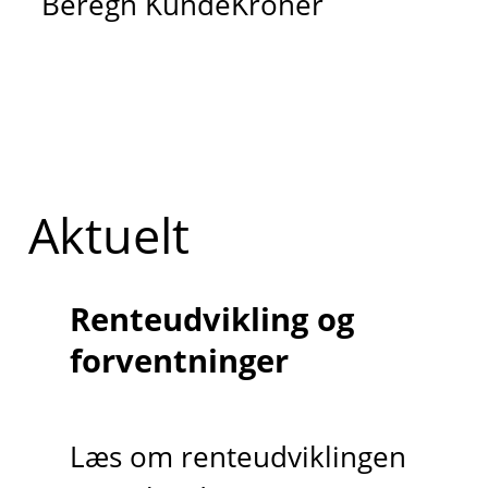
Beregn KundeKroner
Aktuelt
Renteudvikling og
forventninger
Læs om renteudviklingen