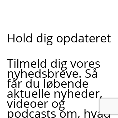
Hold dig opdateret
Tilmeld dig vores
nyhedsbreve. Så
får du løbende
aktuelle nyheder,
videoer og
podcasts om, hvad