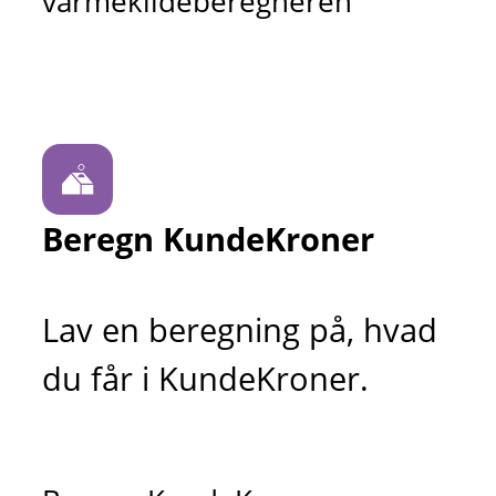
varmekildeberegneren
Beregn KundeKroner
Lav en beregning på, hvad
du får i KundeKroner.