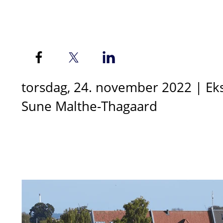
torsdag, 24. november 2022 | Eks
Sune Malthe-Thagaard