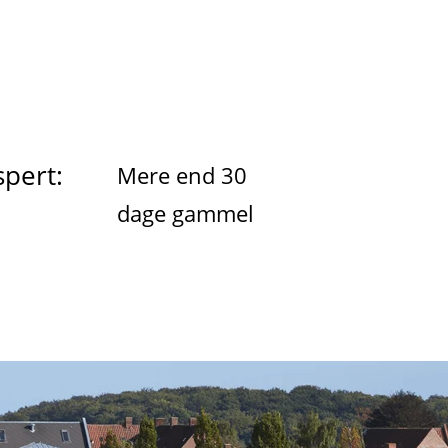
pert:
Mere end 30
dage gammel