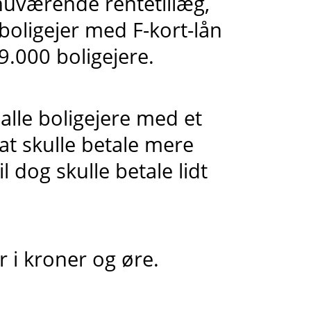
nuværende rentetillæg,
boligejer med F-kort-lån
. 9.000 boligejere.
 alle boligejere med et
 at skulle betale mere
il dog skulle betale lidt
 i kroner og øre.