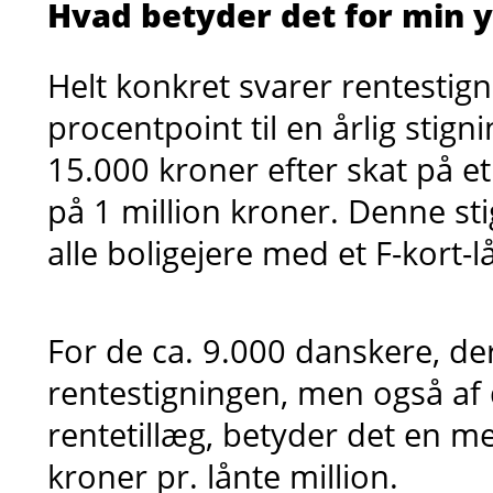
Hvad betyder det for min 
Helt konkret svarer rentestig
procentpoint til en årlig stign
15.000 kroner efter skat på et 
på 1 million kroner. Denne st
alle boligejere med et F-kort-lå
For de ca. 9.000 danskere, d
rentestigningen, men også af 
rentetillæg, betyder det en m
kroner pr. lånte million.