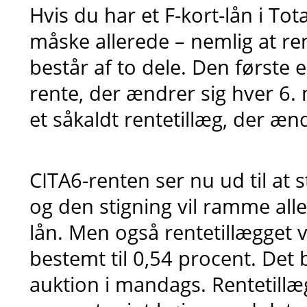
Hvis du har et F-kort-lån i Tot
måske allerede – nemlig at r
består af to dele. Den første 
rente, der ændrer sig hver 6
et såkaldt rentetillæg, der ænd
CITA6-renten ser nu ud til at 
og den stigning vil ramme alle
lån. Men også rentetillægget v
bestemt til 0,54 procent. Det 
auktion i mandags. Rentetillæ