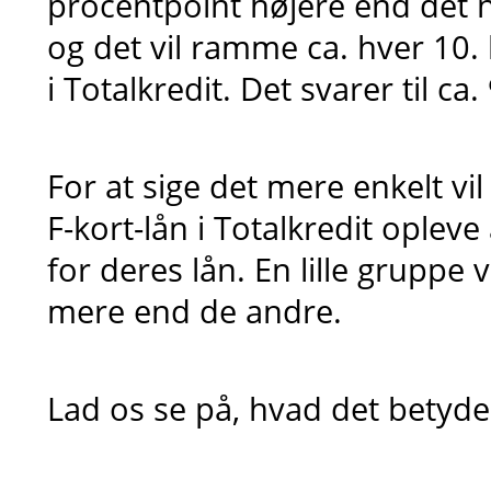
procentpoint højere end det 
og det vil ramme ca. hver 10. 
i Totalkredit. Det svarer til ca
For at sige det mere enkelt vil
F-kort-lån i Totalkredit opleve
for deres lån. En lille gruppe v
mere end de andre.
Lad os se på, hvad det betyder