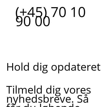
(+45) 70 10
90 00
Hold dig opdateret
Tilmeld dig vores
nyhedsbreve. Så