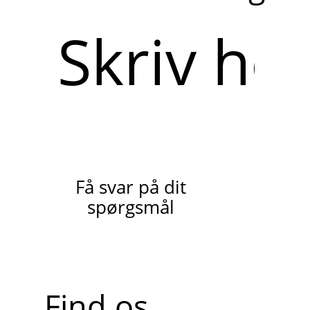
Skriv
her
Få svar på dit
spørgsmål
Find os