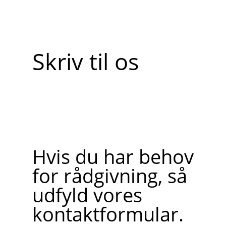
Skriv til os
Hvis du har behov
for rådgivning, så
udfyld vores
kontaktformular.