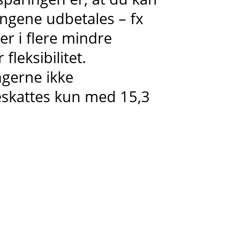
ngene udbetales – fx
r i flere mindre
fleksibilitet.
gerne ikke
eskattes kun med 15,3