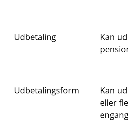
Udbetaling
Kan ud
pensio
Udbetalingsform
Kan ud
eller f
engang