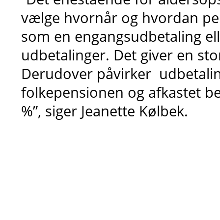
vælge hvornår og hvordan pe
som en engangsudbetaling elle
udbetalinger. Det giver en stor 
Derudover påvirker udbetalin
folkepensionen og afkastet b
%”, siger Jeanette Kølbek.