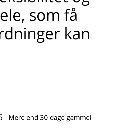
ele, som få
rdninger kan
5
Mere end 30 dage gammel