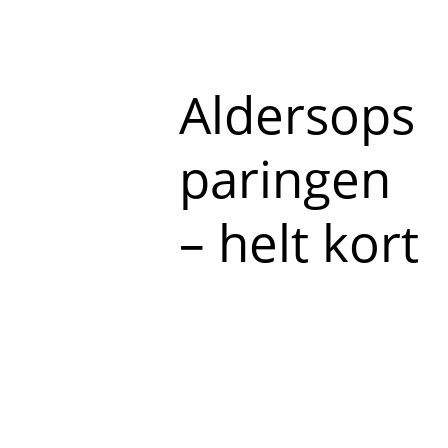
Aldersops
paringen
– helt kort