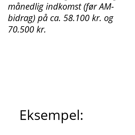
månedlig indkomst (før AM-
bidrag) på ca. 58.100 kr. og
70.500 kr.
Eksempel: