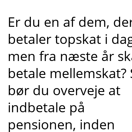
Er du en af dem, de
betaler topskat i dag
men fra næste år sk
betale mellemskat? 
bør du overveje at
indbetale på
pensionen, inden