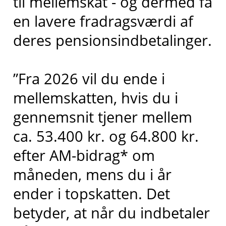
til mellemskat - og dermed få
en lavere fradragsværdi af
deres pensionsindbetalinger.
”Fra 2026 vil du ende i
mellemskatten, hvis du i
gennemsnit tjener mellem
ca. 53.400 kr. og 64.800 kr.
efter AM-bidrag* om
måneden, mens du i år
ender i topskatten. Det
betyder, at når du indbetaler