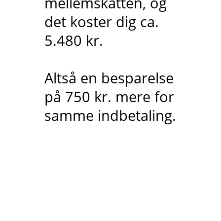
mellemskatten, og
det koster dig ca.
5.480 kr.
Altså en besparelse
på 750 kr. mere for
samme indbetaling.