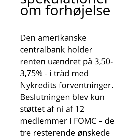
om forhøjelse
Den amerikanske
centralbank holder
renten uændret på 3,50-
3,75% - i tråd med
Nykredits forventninger.
Beslutningen blev kun
støttet af ni af 12
medlemmer i FOMC – de
tre resterende ønskede