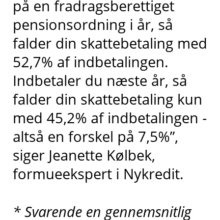
på en fradragsberettiget
pensionsordning i år, så
falder din skattebetaling med
52,7% af indbetalingen.
Indbetaler du næste år, så
falder din skattebetaling kun
med 45,2% af indbetalingen -
altså en forskel på 7,5%”,
siger Jeanette Kølbek,
formueekspert i Nykredit.
* Svarende en gennemsnitlig