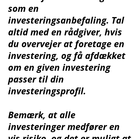
som en
investeringsanbefaling. Tal
altid med en rådgiver, hvis
du overvejer at foretage en
investering, og få afdækket
om en given investering
passer til din
investeringsprofil.
Bemærk, at alle
investeringer medfører en
vis risiko, og det er muligt at