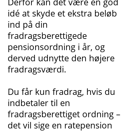
Derfor kan det være en god
idé at skyde et ekstra beløb
ind på din
fradragsberettigede
pensionsordning i år, og
derved udnytte den højere
fradragsværdi.
Du får kun fradrag, hvis du
indbetaler til en
fradragsberettiget ordning –
det vil sige en ratepension