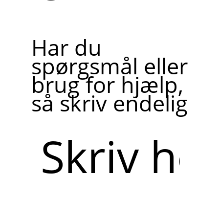
Har du
spørgsmål eller
brug for hjælp,
så skriv endelig
Skriv
her