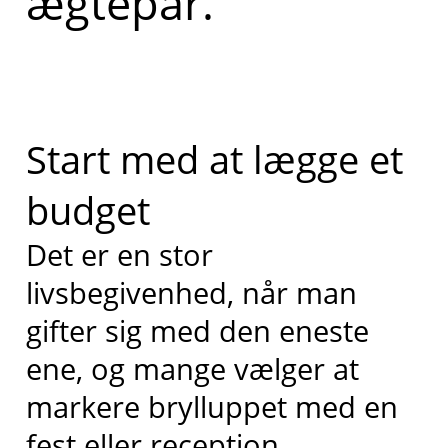
ægtepar.
Start med at lægge et
budget
Det er en stor
livsbegivenhed, når man
gifter sig med den eneste
ene, og mange vælger at
markere brylluppet med en
fest eller reception.