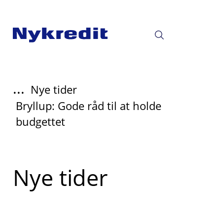
...
Nye tider
Bryllup: Gode råd til at holde
budgettet
Læs
Nye tider
mere
om