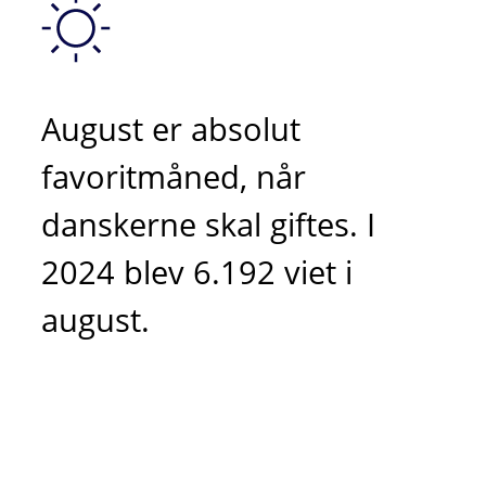
August er absolut
favoritmåned, når
danskerne skal giftes. I
2024 blev 6.192 viet i
august.