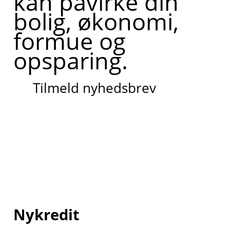
kan påvirke din
bolig, økonomi,
formue og
opsparing.
Tilmeld nyhedsbrev
Nykredit