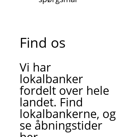
Find os
Vi har
lokalbanker
fordelt over hele
landet. Find
lokalbankerne, og
se åbningstider
her.