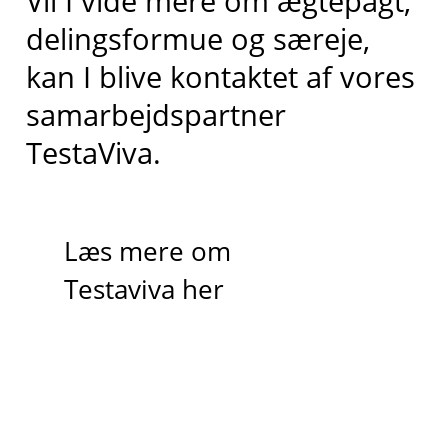
Vil I vide mere om ægtepagt,
delingsformue og særeje,
kan I blive kontaktet af vores
samarbejdspartner
TestaViva.
Læs mere om
Testaviva her