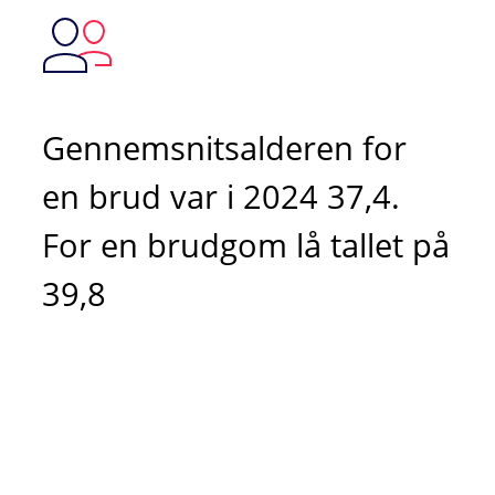
Gennemsnitsalderen for
en brud var i 2024 37,4.
For en brudgom lå tallet på
39,8