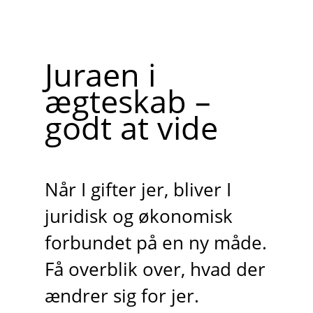
Juraen i
ægteskab –
godt at vide
Når I gifter jer, bliver I
juridisk og økonomisk
forbundet på en ny måde.
Få overblik over, hvad der
ændrer sig for jer.