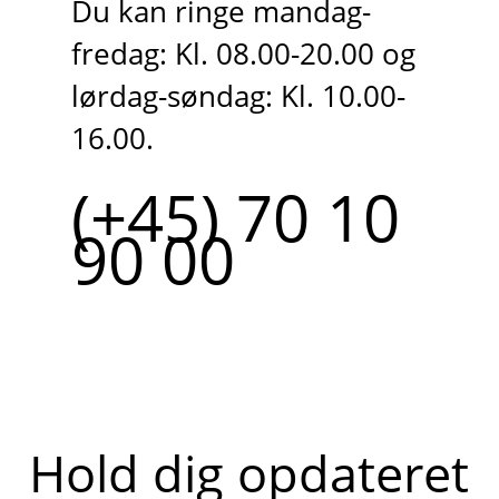
Du kan ringe mandag-
fredag: Kl. 08.00-20.00 og
lørdag-søndag: Kl. 10.00-
16.00.
(+45) 70 10
90 00
Hold dig opdateret