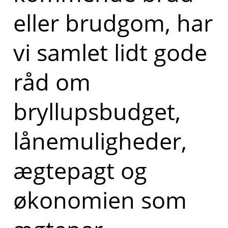
eller brudgom, har
vi samlet lidt gode
råd om
bryllupsbudget,
lånemuligheder,
ægtepagt og
økonomien som