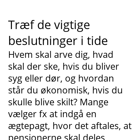
Træf de vigtige
beslutninger i tide
Hvem skal arve dig, hvad
skal der ske, hvis du bliver
syg eller dør, og hvordan
står du økonomisk, hvis du
skulle blive skilt? Mange
vælger fx at indgå en
ægtepagt, hvor det aftales, at
pensionerne skal deles