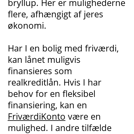
bryllup. Her er mulighederne
flere, afhængigt af jeres
økonomi.
Har I en bolig med friværdi,
kan lånet muligvis
finansieres som
realkreditlån. Hvis I har
behov for en fleksibel
finansiering, kan en
FriværdiKonto
være en
mulighed. I andre tilfælde