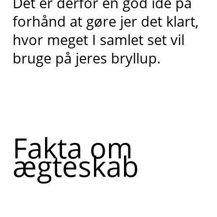
Det er derfor en god idé på
forhånd at gøre jer det klart,
hvor meget I samlet set vil
bruge på jeres bryllup.
Fakta om
ægteskab