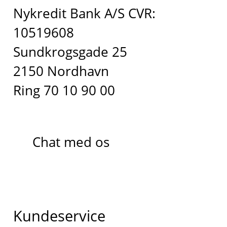
Nykredit Bank A/S CVR:
10519608
Sundkrogsgade 25
2150 Nordhavn
Ring 70 10 90 00
Chat med os
Kundeservice