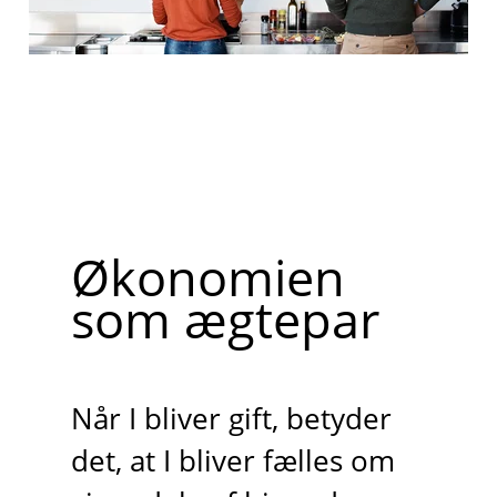
Økonomien
som ægtepar
Når I bliver gift, betyder
det, at I bliver fælles om