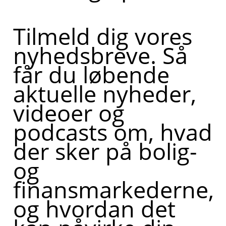
Tilmeld dig vores
nyhedsbreve. Så
får du løbende
aktuelle nyheder,
videoer og
podcasts om, hvad
der sker på bolig-
og
finansmarkederne,
og hvordan det