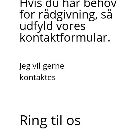
Hvis du har behov
for rådgivning, så
udfyld vores
kontaktformular.
Jeg vil gerne
kontaktes
Ring til os