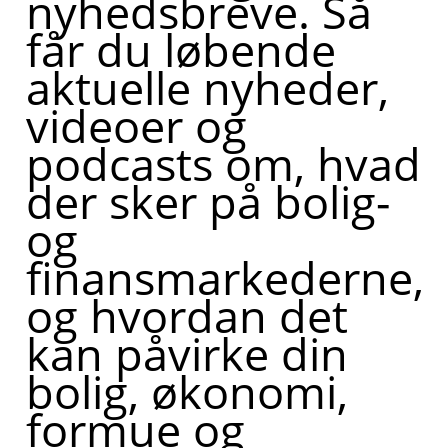
nyhedsbreve. Så
får du løbende
aktuelle nyheder,
videoer og
podcasts om, hvad
der sker på bolig-
og
finansmarkederne,
og hvordan det
kan påvirke din
bolig, økonomi,
formue og