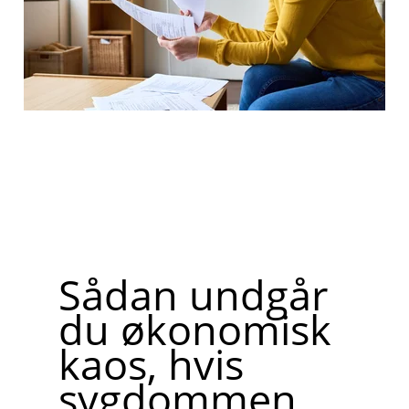
Sådan undgår
du økonomisk
kaos, hvis
sygdommen