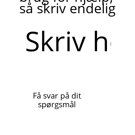
så skriv endelig
Skriv
her
Få svar på dit
spørgsmål