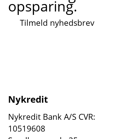
opsparing.
Tilmeld nyhedsbrev
Nykredit
Nykredit Bank A/S CVR:
10519608