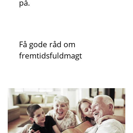
på.
Få gode råd om
fremtidsfuldmagt