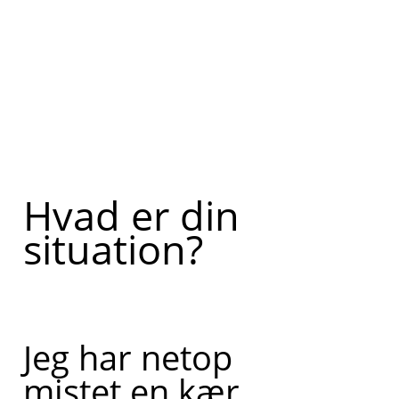
Hvad er din
situation?
Jeg har netop
mistet en kær