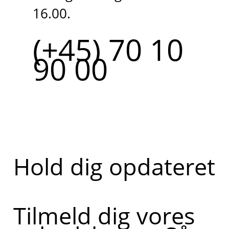
16.00.
(+45) 70 10
90 00
Hold dig opdateret
Tilmeld dig vores