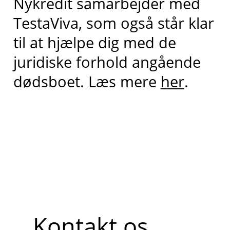
Nykredit samarbejder med
TestaViva, som også står klar
til at hjælpe dig med de
juridiske forhold angående
dødsboet. Læs mere
her
.
Kontakt os