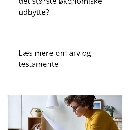
det største økonomiske
udbytte?
Læs mere om arv og
testamente