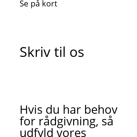
Se på kort
Skriv til os
Hvis du har behov
for rådgivning, så
udfyld vores