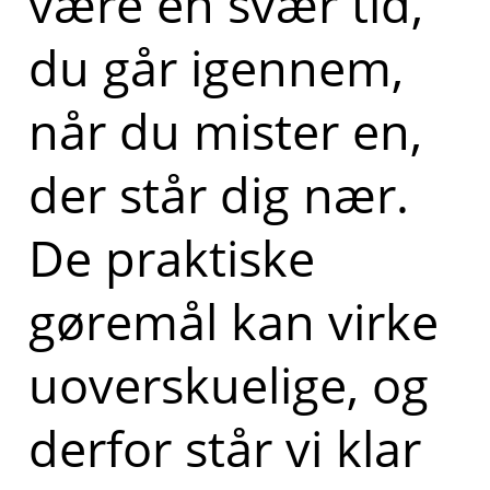
være en svær tid,
du går igennem,
når du mister en,
der står dig nær.
De praktiske
gøremål kan virke
uoverskuelige, og
derfor står vi klar