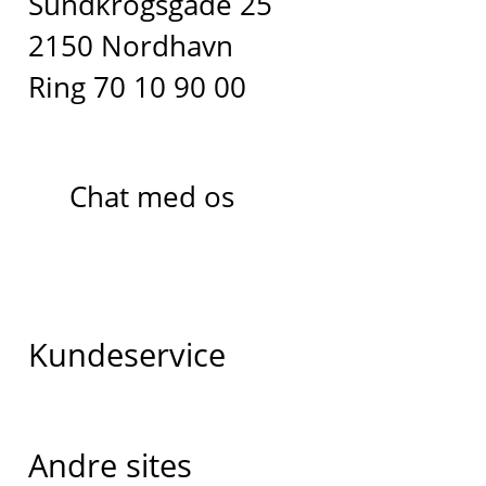
Sundkrogsgade 25
2150 Nordhavn
Ring 70 10 90 00
Chat med os
Kundeservice
Andre sites