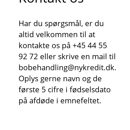
Har du spørgsmål, er du
altid velkommen til at
kontakte os på +45 44 55
92 72 eller skrive en mail til
bobehandling@nykredit.dk.
Oplys gerne navn og de
første 5 cifre i fødselsdato
på afdøde i emnefeltet.